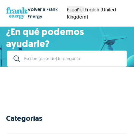
Volver a Frank
Español
English (United
Energy
Kingdom)
¿En qué podemos
ayudarle?
Categorias