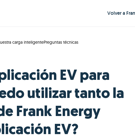
Volver a Fra
uestra carga inteligente
Preguntas técnicas
aplicación EV para
edo utilizar tanto la
 de Frank Energy
licación EV?