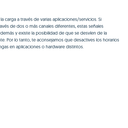
arga a través de varias aplicaciones/servicios. Si
avés de dos o más canales diferentes, estas señales
 demás y existe la posibilidad de que se desvíen de la
e. Por lo tanto, te aconsejamos que desactives los horarios
engas en aplicaciones o hardware distintos.