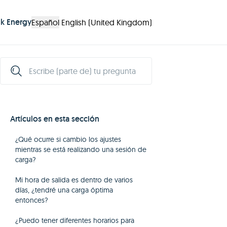
nk Energy
Español
English (United Kingdom)
Artículos en esta sección
¿Qué ocurre si cambio los ajustes
mientras se está realizando una sesión de
carga?
Mi hora de salida es dentro de varios
días, ¿tendré una carga óptima
entonces?
¿Puedo tener diferentes horarios para