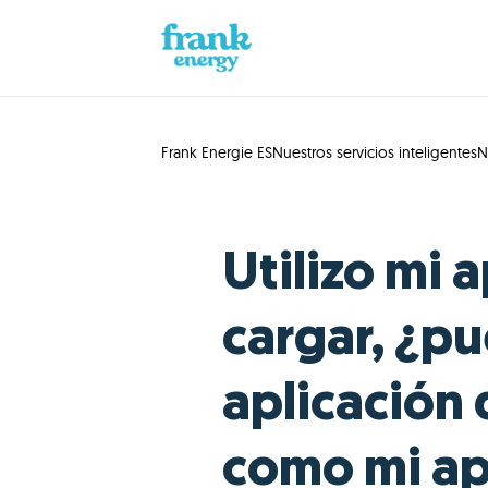
Frank Energie ES
Nuestros servicios inteligentes
N
Utilizo mi 
cargar, ¿pu
aplicación
como mi ap